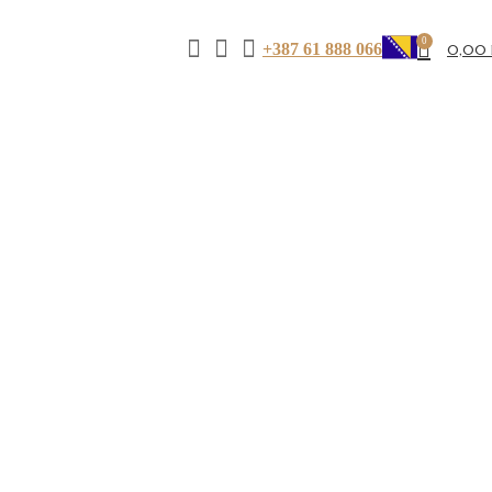
0
+387 61 888 066
0,00