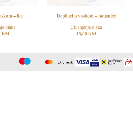
oskom – lice
Depilacija voskom – nausnice
je dlaka
Uklanjanje dlaka
0
KM
15,00
KM